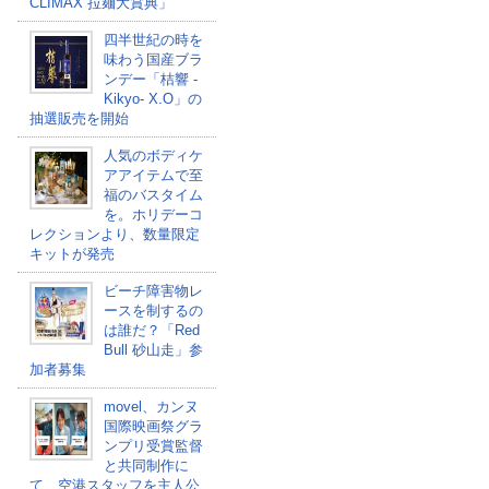
CLIMAX 拉麺大賞典」
四半世紀の時を
味わう国産ブラ
ンデー「桔響 -
Kikyo- X.O」の
抽選販売を開始
人気のボディケ
アアイテムで至
福のバスタイム
を。ホリデーコ
レクションより、数量限定
キットが発売
ビーチ障害物レ
ースを制するの
は誰だ？「Red
Bull 砂山走」参
加者募集
movel、カンヌ
国際映画祭グラ
ンプリ受賞監督
と共同制作に
て、空港スタッフを主人公