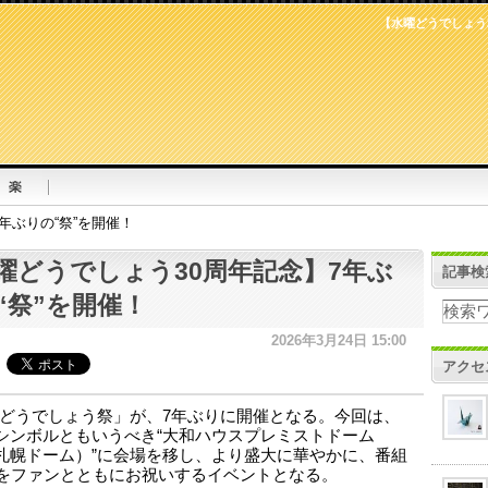
【水曜どうでしょう
年ぶりの“祭”を開催！
曜どうでしょう30周年記念】7年ぶ
記事検
“祭”を開催！
2026年3月24日 15:00
アクセ
どうでしょう祭」が、7年ぶりに開催となる。今回は、
シンボルともいうべき“大和ハウスプレミストドーム
札幌ドーム）”に会場を移し、より盛大に華やかに、番組
年をファンとともにお祝いするイベントとなる。