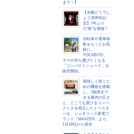
まで！】
【水曜どうでし
ょう30周年記
念】7年ぶり
の“祭”を開催！
自転車や電車移
動をもっとお気
軽に。
YOCABITO、
ママが持ち運びたくなる
「コンパクトシェード」を
販売開始。
美味しく焼くた
めの機能を搭載
し、2枚焼きで
きる庫内の広さ
と、どこでも置けるコンパ
クトさを両立したトースタ
ーを、ジェネリック家電ブ
ランド「MAXZEN」より、
1月19日から発売