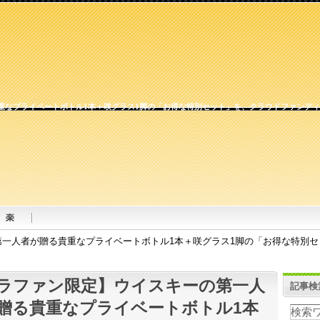
なプライベートボトル1本＋咲グラス1脚の「お得な特別セット」を、クラウドファンディン
一人者が贈る貴重なプライベートボトル1本＋咲グラス1脚の「お得な特別
ラファン限定】ウイスキーの第一人
記事検
贈る貴重なプライベートボトル1本