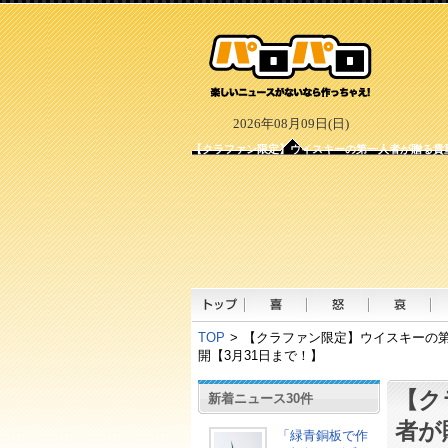
2026年08月09日(日)
【クラファン限定】ウイスキーの第一人者が贈る貴重
TOP
>
【クラファン限定】ウイスキーの第
開【3月31日まで！】
【ク
新着ニュース30件
者が
「緑青銅板で作