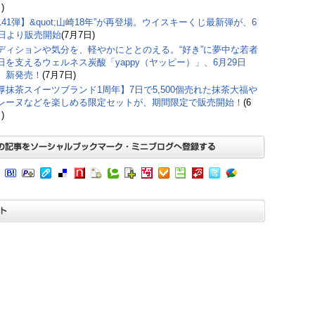
)
141弾】&quot;山崎18年”が再登場。ウイスキーくじ最新弾が、6
9日より販売開始
(7月7日)
ディションや気分を、軽やかにととのえる。“好き”に夢中な若者
日を支えるウェルネス炭酸「yappy（ヤッピー）」、6月29日
）新発売！
(7月7日)
厚抹茶スイーツブランド1周年】7日で5,500個売れた抹茶大福や
レーヌなどを楽しめる限定セットが、期間限定で販売開始！
(6
)