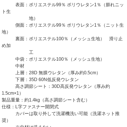
表面：ポリエステル99％ ポリウレタン1％（膨れニッ
ト生
地）
側面：ポリエステル99％ ポリウレタン1％（ニット生
地）
裏面：ポリエステル100％（メッシュ生地） 滑り止
め加
工
中袋：ポリエステル100％（メッシュ生地）
中材
上層：28D 無膜ウレタン（厚み約0.5cm）
下層：35D 60N低反発ウレタン
高さ調節シート：30D高反発ウレタン（厚み約
1.5cm×1）
製品重量：約1.4kg（高さ調節シート含む）
仕様：L字ファスナー開閉式
カバーは取り外して洗濯機洗い可能（洗濯ネット推
奨）