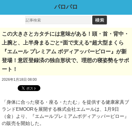
パロパロ
この大きさとカタチには意味がある！頭・首・背中・
上腕と、上半身まるごと“面で支える”超大型まくら
『エムール プレミアム ボディアッパーピロー』が新
登場！意匠登録済の独自形状で、理想の寝姿勢をサポ
ート！
2026年1月18日 08:00
「身体に合った寝る・座る・たたむ」を提供する健康家具ブ
ランドEMOORを展開する株式会社エムールは、1月9日
（金）より、『エムールプレミアムボディアッパーピロー』
の販売を開始した。