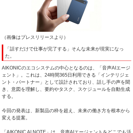
（画像はプレスリリースより）
「話すだけで仕事が完了する」そんな未来が現実になっ
た。
AIKONICのエコシステムの中心となるのは、「音声AIエージ
ェント」。これは、24時間365日利用できる「インテリジェ
ント・パートナー」として設計されており、話し手の声を聞
き、意図を理解し、要約やタスク、スケジュールを自動生成
する。
今回の発表は、新製品の枠を超え、未来の働き方を根本から
変える提案。
「AIKONIC AI NOTE」は、音声AIエージェントをどこでも活