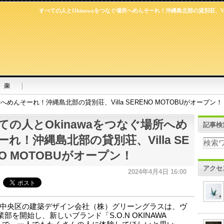
すべての人とOkinawaをつなぐ場所へめんそーれ！沖縄島北部の貸別荘、Vill
へめんそーれ！沖縄島北部の貸別荘、Villa SERENO MOTOBUがオープン！
ての人とOkinawaをつなぐ場所へめ
記事検
ーれ！沖縄島北部の貸別荘、Villa SE
NO MOTOBUがオープン！
アクセ
2024年4月4日 16:00
中央区の建築デザイン会社（株）グリーングラスは、ヴ
部を開始し、新しいブランド「S.O.N OKINAWA