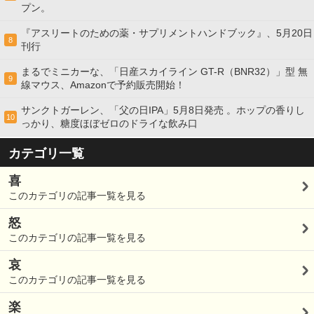
プン。
『アスリートのための薬・サプリメントハンドブック』、5月20日
8
刊行
まるでミニカーな、「日産スカイライン GT-R（BNR32）」型 無
9
線マウス、Amazonで予約販売開始！
サンクトガーレン、「父の日IPA」5月8日発売 。ホップの香りし
10
っかり、糖度ほぼゼロのドライな飲み口
カテゴリ一覧
喜
このカテゴリの記事一覧を見る
怒
このカテゴリの記事一覧を見る
哀
このカテゴリの記事一覧を見る
楽