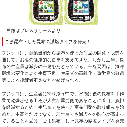
（画像はプレスリリースより）
ごま昆布・しそ昆布の減塩タイプを発売！
フジッコは、創業当初から昆布を使った商品の開発・販売を
通して、お客の健康的な食卓を支えてきた。しかし近年、昆
布の生産量は減少の一途をたどっている。主な要因は、海洋
環境の変化による生育不良、生産者の高齢化・重労働の敬遠
等による後継者不足などが挙げられる。
フジッコは、生産者に寄り添う中で、水揚げ後の昆布を手作
業で乾燥させる工程が大変な重労働であることに着目、負担
を軽減するため「生昆布」を使った商品開発の取り組みを始
めた。中高年だけでなく、若年層でも減塩への関心が高まっ
ていることを受け、ごま昆布・しそ昆布の減塩タイプを発売